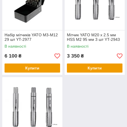
Набір мітчиків YATO M3-М12
Мітчик YATO М20 х 2.5 мм
29 шт YT-2977
HSS М2 95 мм 3 шт YT-2943
В наявності
В наявності
6 100
3 350
₴
₴
Купити
Купити