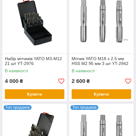
Набір мітчиків YATO М3-М12
Мітчик YATO М18 х 2.5 мм
21 шт YT-2976
HSS М2 95 мм 3 шт YT-2942
В наявності
В наявності
4 000
2 600
₴
₴
Купити
Купити
Топ продажів
Топ продажів