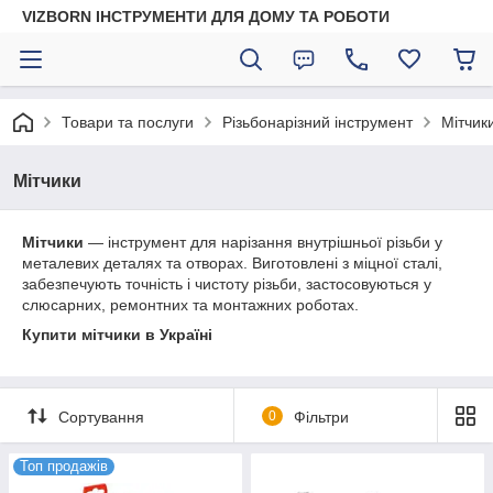
VIZBORN ІНСТРУМЕНТИ ДЛЯ ДОМУ ТА РОБОТИ
Товари та послуги
Різьбонарізний інструмент
Мітчик
Мітчики
Мітчики
— інструмент для нарізання внутрішньої різьби у
металевих деталях та отворах. Виготовлені з міцної сталі,
забезпечують точність і чистоту різьби, застосовуються у
слюсарних, ремонтних та монтажних роботах.
Купити мітчики в Україні
Сортування
0
Фільтри
Топ продажів