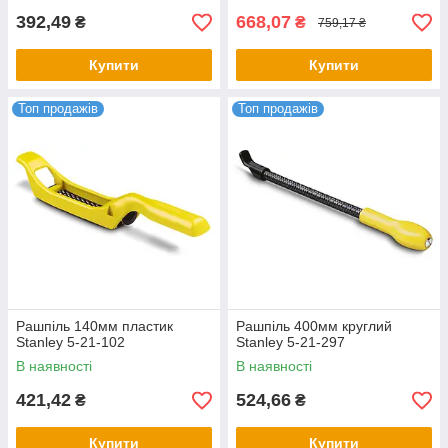
392,49
668,07
₴
₴
759,17 ₴
Купити
Купити
Топ продажів
Топ продажів
Рашпіль 140мм пластик
Рашпіль 400мм круглий
Stanley 5-21-102
Stanley 5-21-297
В наявності
В наявності
421,42
524,66
₴
₴
Купити
Купити