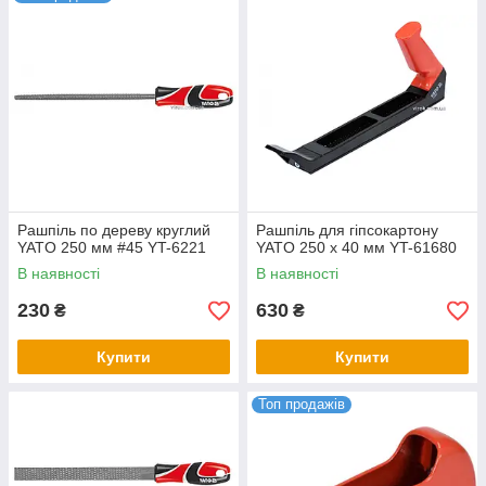
Рашпіль по дереву круглий
Рашпіль для гіпсокартону
YATO 250 мм #45 YT-6221
YATO 250 х 40 мм YT-61680
В наявності
В наявності
230
630
₴
₴
Купити
Купити
Топ продажів