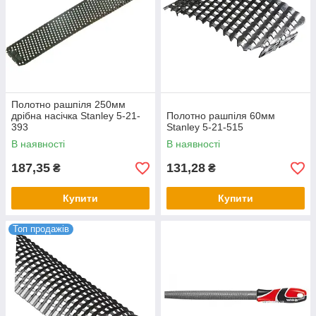
Полотно рашпіля 250мм
дрібна насічка Stanley 5-21-
Полотно рашпіля 60мм
393
Stanley 5-21-515
В наявності
В наявності
187,35
131,28
₴
₴
Купити
Купити
Топ продажів