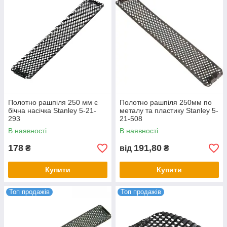
Полотно рашпіля 250 мм є
Полотно рашпіля 250мм по
бічна насічка Stanley 5-21-
металу та пластику Stanley 5-
293
21-508
В наявності
В наявності
178
191,80
₴
від
₴
Купити
Купити
Топ продажів
Топ продажів