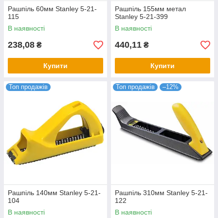
Рашпіль 60мм Stanley 5-21-
Рашпіль 155мм метал
115
Stanley 5-21-399
В наявності
В наявності
238,08
440,11
₴
₴
Купити
Купити
Топ продажів
Топ продажів
–12%
Рашпіль 140мм Stanley 5-21-
Рашпіль 310мм Stanley 5-21-
104
122
В наявності
В наявності