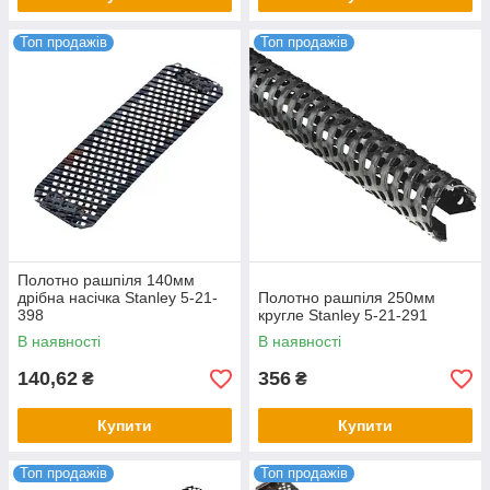
Топ продажів
Топ продажів
Полотно рашпіля 140мм
дрібна насічка Stanley 5-21-
Полотно рашпіля 250мм
398
кругле Stanley 5-21-291
В наявності
В наявності
140,62
356
₴
₴
Купити
Купити
Топ продажів
Топ продажів