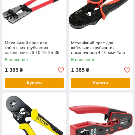
Механічний прес для
Механічний прес для
кабельних трубчастих
кабельних трубчастих
наконечників 6-10-16-25-35-
наконечників 4-16 мм² Yato
50 мм2 Yato Yt-82857 / Кліщі
YT-23054 / Кліщі для
В наявності
В наявності
для обтиску
обтискання проводів
1 365
1 365
₴
₴
Купити
Купити