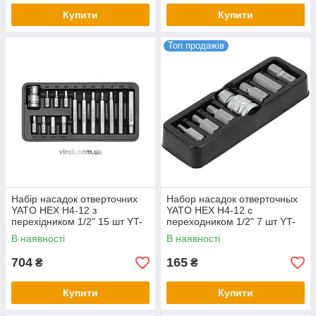
Купити
Купити
Топ продажів
Набір насадок отверточних
Набор насадок отверточных
YATO НЕХ H4-12 з
YATO НЕХ H4-12 с
перехідником 1/2" 15 шт YT-
переходником 1/2" 7 шт YT-
0413
0412
В наявності
В наявності
704
165
₴
₴
Купити
Купити