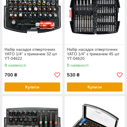
Набір насадок отверточних
Набір насадок отверточних
YATO 1/4" з тримачем 32 шт
YATO 1/4" з тримачем 45 шт
YT-04622
YT-04620
В наявності
В наявності
700
530
₴
₴
Купити
Купити