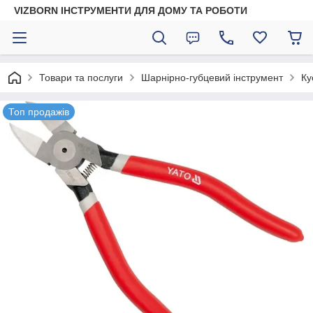
VIZBORN ІНСТРУМЕНТИ ДЛЯ ДОМУ ТА РОБОТИ
Товари та послуги
Шарнірно-губцевий інструмент
Ку
Топ продажів