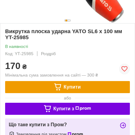
Викрутка плоска ударна YATO SL6 x 100 мм
YT-25985
В наявності
Код: YT-25985
Роздріб
170
₴
Мінімальна сума замовлення на сайті — 300 ₴
Купити
або
Купити з
Що таке купити з Пром?
Замовлення під захистом