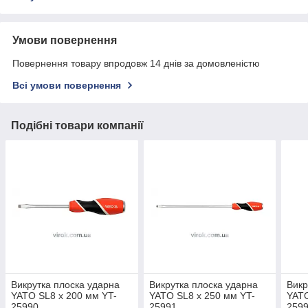
Умови повернення
Повернення товару впродовж 14 днів за домовленістю
Всі умови повернення
Подібні товари компанії
Викрутка плоска ударна
Викрутка плоска ударна
Викр
YATO SL8 x 200 мм YT-
YATO SL8 x 250 мм YT-
YATO
25990
25991
259