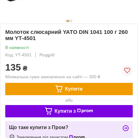
Молоток слюсарний YATO DIN 1041 100 г 260
мм YT-4501
В наявності
Код: YT-4501
Роздріб
135
₴
Мінімальна сума замовлення на сайті — 300 ₴
Купити
або
Купити з
Що таке купити з Пром?
Замовлення під захистом