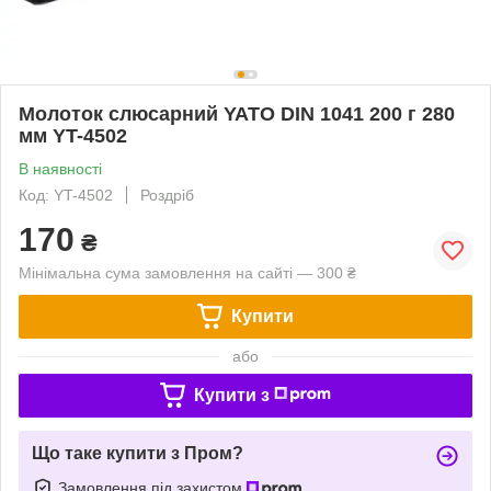
Молоток слюсарний YATO DIN 1041 200 г 280
мм YT-4502
В наявності
Код: YT-4502
Роздріб
170
₴
Мінімальна сума замовлення на сайті — 300 ₴
Купити
або
Купити з
Що таке купити з Пром?
Замовлення під захистом