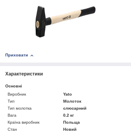
Приховати
Характеристики
Основні
Виробник
Yato
Тип
Молоток
Тип молотка
слюсарний
Вага
0.2 кг
Країна виробник
Польща
Стан
Новий