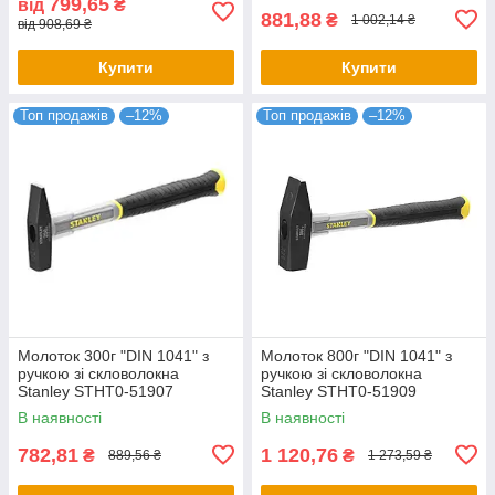
799,65
від
₴
881,88
₴
1 002,14 ₴
від 908,69 ₴
Купити
Купити
Топ продажів
–12%
Топ продажів
–12%
Молоток 300г "DIN 1041" з
Молоток 800г "DIN 1041" з
ручкою зі скловолокна
ручкою зі скловолокна
Stanley STHT0-51907
Stanley STHT0-51909
В наявності
В наявності
782,81
1 120,76
₴
₴
889,56 ₴
1 273,59 ₴