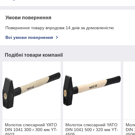
Умови повернення
Повернення товару впродовж 14 днів за домовленістю
Всі умови повернення
Подібні товари компанії
Молоток слюсарний YATO
Молоток слюсарний YATO
Мол
DIN 1041 300 г 300 мм YT-
DIN 1041 500 г 320 мм YT-
DIN 
4503
4505
450