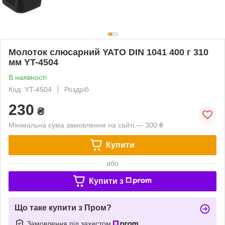
Молоток слюсарний YATO DIN 1041 400 г 310
мм YT-4504
В наявності
Код: YT-4504
Роздріб
230
₴
Мінімальна сума замовлення на сайті — 300 ₴
Купити
або
Купити з
Що таке купити з Пром?
Замовлення під захистом