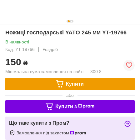
Ножиці господарські YATO 245 мм YT-19766
В наявності
Код: YT-19766
Роздріб
150
₴
Мінімальна сума замовлення на сайті — 300 ₴
Купити
або
Купити з
Що таке купити з Пром?
Замовлення під захистом