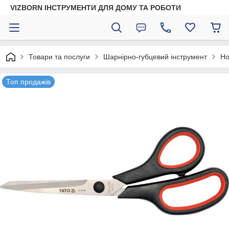
VIZBORN ІНСТРУМЕНТИ ДЛЯ ДОМУ ТА РОБОТИ
Товари та послуги
Шарнірно-губцевий інструмент
Но
Топ продажів