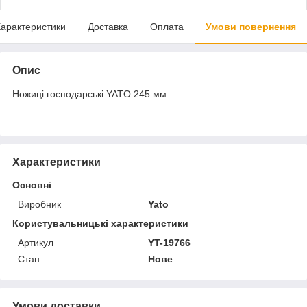
арактеристики
Доставка
Оплата
Умови повернення
Опис
Ножиці господарські YATO 245 мм
Характеристики
Основні
Виробник
Yato
Користувальницькі характеристики
Артикул
YT-19766
Стан
Нове
Умови доставки