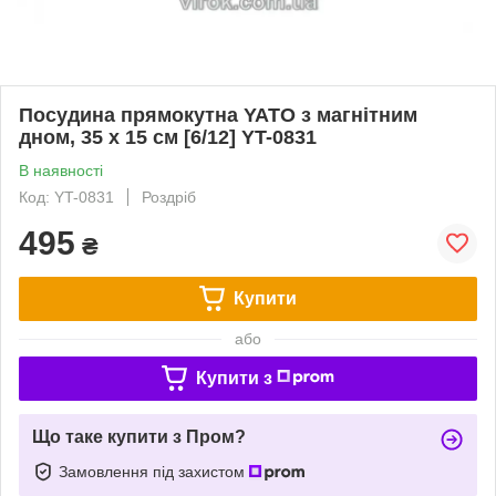
Посудина прямокутна YATO з магнітним
дном, 35 х 15 см [6/12] YT-0831
В наявності
Код: YT-0831
Роздріб
495
₴
Купити
або
Купити з
Що таке купити з Пром?
Замовлення під захистом