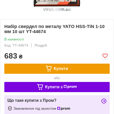
Набір свердел по металу YATO HSS-TiN 1-10
мм 10 шт YT-44674
В наявності
Код: YT-44674
Роздріб
683
₴
Купити
або
Купити з
Що таке купити з Пром?
Замовлення під захистом