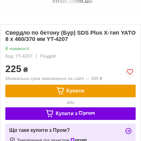
Свердло по бетону (Бур) SDS Plus Х-тип YATO
8 х 460/370 мм YT-4207
В наявності
Код: YT-4207
Роздріб
225
₴
Мінімальна сума замовлення на сайті — 300 ₴
Купити
або
Купити з
Що таке купити з Пром?
Замовлення під захистом