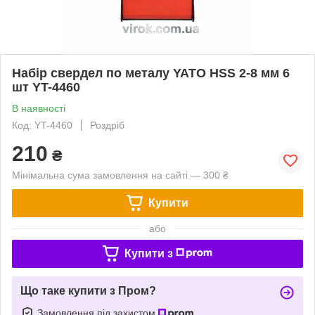
Набір свердел по металу YATO HSS 2-8 мм 6
шт YT-4460
В наявності
Код: YT-4460
Роздріб
210
₴
Мінімальна сума замовлення на сайті — 300 ₴
Купити
або
Купити з
Що таке купити з Пром?
Замовлення під захистом