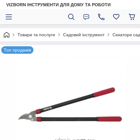
VIZBORN ІНСТРУМЕНТИ ДЛЯ ДОМУ ТА РОБОТИ
Товари та послуги
Садовий інструмент
Секатори сад
Топ продажів