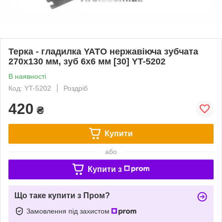
Терка - гладилка YATO нержавіюча зубчата
270х130 мм, зуб 6х6 мм [30] YT-5202
В наявності
Код: YT-5202
Роздріб
420
₴
Купити
або
Купити з
Що таке купити з Пром?
Замовлення під захистом