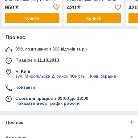
[30]
950
420
420
₴
₴
Купити
Купити
Про нас
99% позитивних з 306 відгуків за рік
Працює з 11.10.2013
м. Київ
вул. Миропільска 2, ринок "Юність" , Київ, Україна
Контакти
Сьогодні працює з 09:00 до 18:00
Показати весь графік роботи
Про нас
Контакти