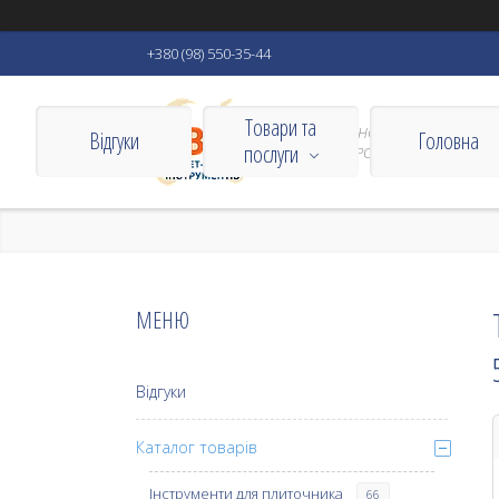
+380 (98) 550-35-44
Товари та
VIZBORN ІНСТРУМЕНТИ ДЛЯ
Відгуки
Головна
послуги
ДОМУ ТА РОБОТИ
Відгуки
Каталог товарів
Інструменти для плиточника
66