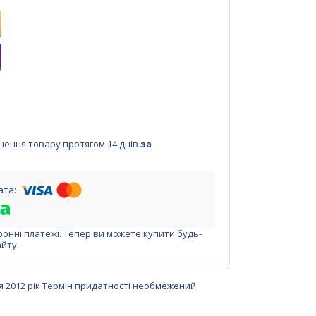
нення товару протягом 14 днів
за
ронні платежі. Тепер ви можете купити будь-
йту.
я 2012 рік Термін придатності необмежений