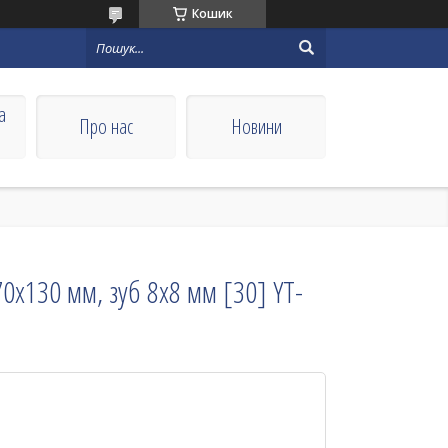
Кошик
а
Про нас
Новини
0х130 мм, зуб 8х8 мм [30] YT-