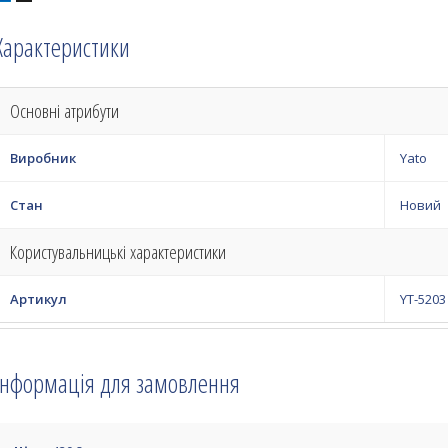
Характеристики
Основні атрибути
Виробник
Yato
Стан
Новий
Користувальницькі характеристики
Артикул
YT-5203
Інформація для замовлення