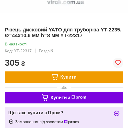
Різець дисковий YATO для труборіза YT-2235.
Ø=44х10.6 мм h=8 мм YT-22317
В наявності
Код: YT-22317
Роздріб
305
₴
Купити
або
Купити з
Що таке купити з Пром?
Замовлення під захистом