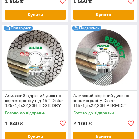
1 865
1 550
₴
₴
Купити
Купити
Подарунок
Подарунок
Алмазний відрізний диск по
Алмазний відрізний диск по
керамограніту під 45 ° Distar
керамограніту Distar
125x1,6x22,23H EDGE DRY
115x1,5x22,23H PERFECT
Готово до відправки
Готово до відправки
1 840
2 160
₴
₴
Купити
Купити