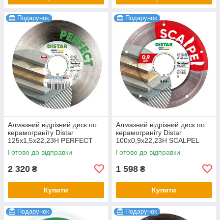
Подарунок
Подарунок
Алмазний відрізний диск по
Алмазний відрізний диск по
керамограніту Distar
керамограніту Distar
125x1,5x22,23H PERFECT
100x0,9x22,23H SCALPEL
Готово до відправки
Готово до відправки
2 320
1 598
₴
₴
Купити
Купити
Подарунок
Подарунок