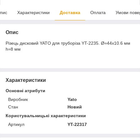
пис
Характеристики
Доставка
Оплата
Умови пове
Опис
Різець дисковий YATO для труборіза YT-2235. Ø=44х10.6 мм
h=8 мм
Характеристики
Основні атрибути
Виробник
Yato
Стан
Новий
Користувальницькі характеристики
Артикул
YT-22317