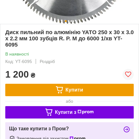
Диск пильний по алюмінію YATO 250 х 30 х 3.0
x 2.2 мм 100 зубців R. P. M до 6000 1/хв YT-
6095
В наявності
Код: YT-6095
Роздріб
1 200
₴
Купити
або
Купити з
Що таке купити з Пром?
Замовлення під захистом