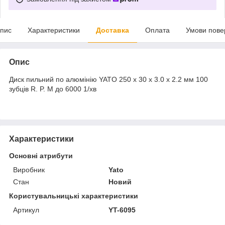
пис
Характеристики
Доставка
Оплата
Умови пове
Опис
Диск пильний по алюмінію YATO 250 х 30 х 3.0 x 2.2 мм 100
зубців R. P. M до 6000 1/хв
Характеристики
Основні атрибути
Виробник
Yato
Стан
Новий
Користувальницькі характеристики
Артикул
YT-6095