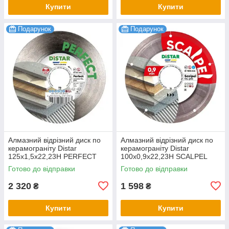
Купити
Купити
Подарунок
Подарунок
Алмазний відрізний диск по
Алмазний відрізний диск по
керамограніту Distar
керамограніту Distar
125x1,5x22,23H PERFECT
100x0,9x22,23H SCALPEL
Готово до відправки
Готово до відправки
2 320
1 598
₴
₴
Купити
Купити