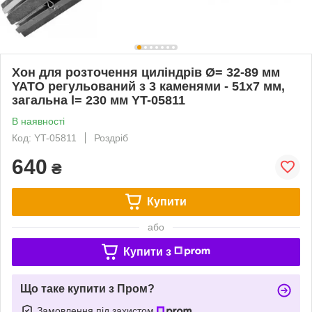
Хон для розточення циліндрів Ø= 32-89 мм
YATO регульований з 3 каменями - 51х7 мм,
загальна l= 230 мм YT-05811
В наявності
Код: YT-05811
Роздріб
640
₴
Купити
або
Купити з
Що таке купити з Пром?
Замовлення під захистом