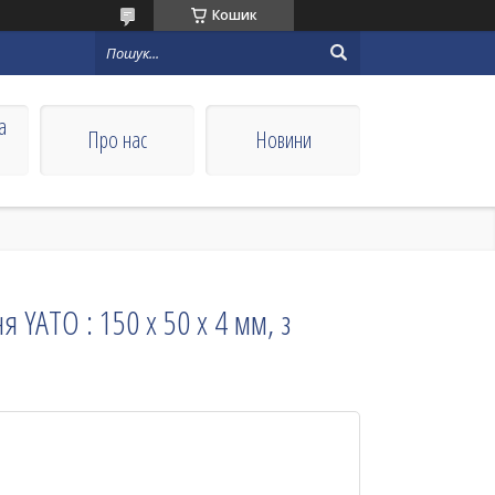
Кошик
а
Про нас
Новини
 YATO : 150 х 50 х 4 мм, з