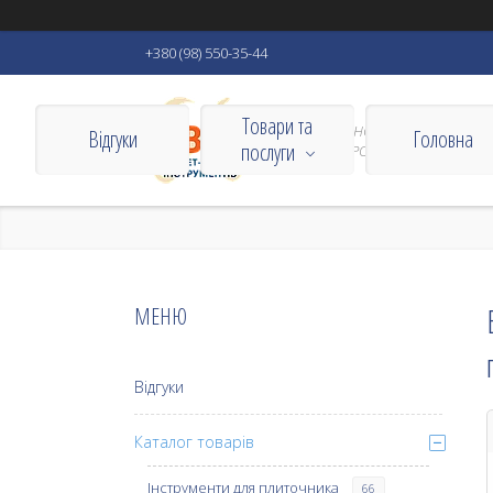
+380 (98) 550-35-44
Товари та
VIZBORN ІНСТРУМЕНТИ ДЛЯ
Відгуки
Головна
послуги
ДОМУ ТА РОБОТИ
Відгуки
Каталог товарів
Інструменти для плиточника
66