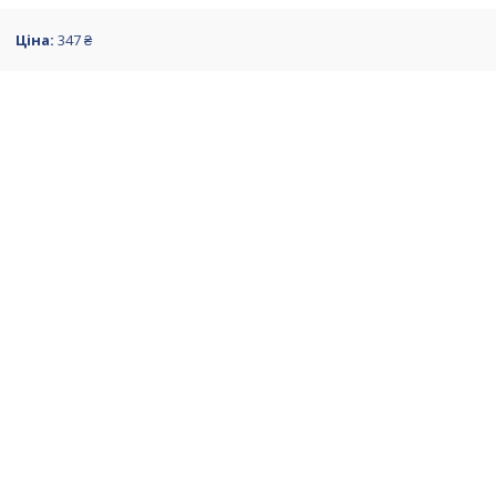
Ціна:
347 ₴