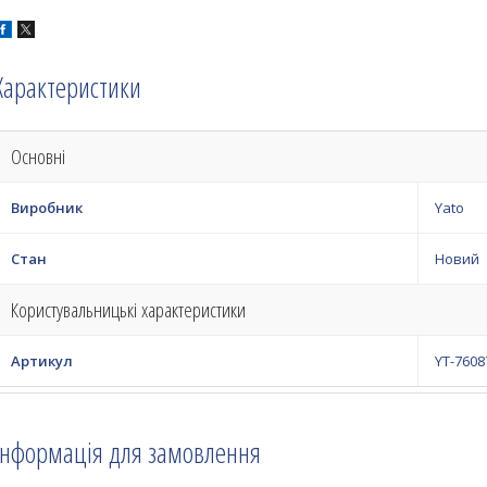
Характеристики
Основні
Виробник
Yato
Стан
Новий
Користувальницькі характеристики
Артикул
YT-7608
Інформація для замовлення