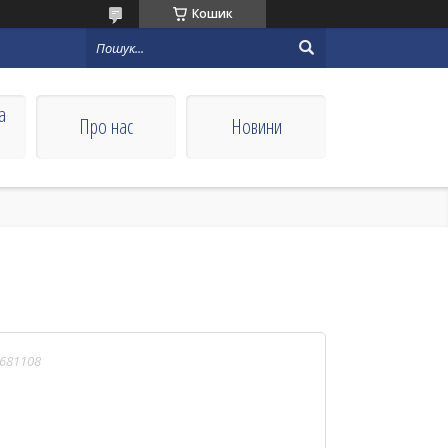
Кошик
а
Про нас
Новини
681108