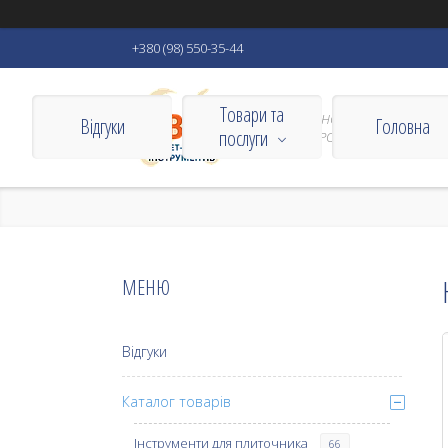
+380 (98) 550-35-44
Товари та
VIZBORN ІНСТРУМЕНТИ ДЛЯ
Відгуки
Головна
послуги
ДОМУ ТА РОБОТИ
Відгуки
Каталог товарів
Інструменти для плиточника
66