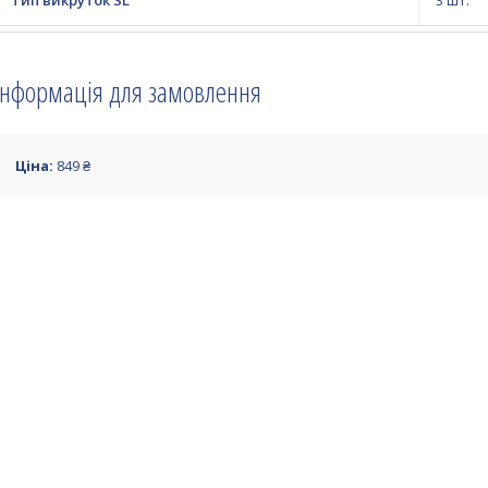
Тип викруток SL
3 шт.
Інформація для замовлення
Ціна:
849 ₴