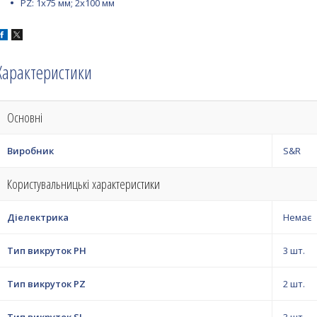
PZ: 1х75 мм; 2х100 мм
Характеристики
Основні
Виробник
S&R
Користувальницькі характеристики
Діелектрика
Немає
Тип викруток PH
3 шт.
Тип викруток PZ
2 шт.