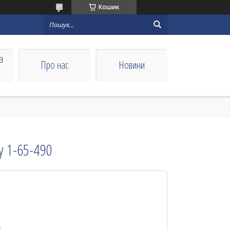
Кошик
а
Про нас
Новини
y 1-65-490