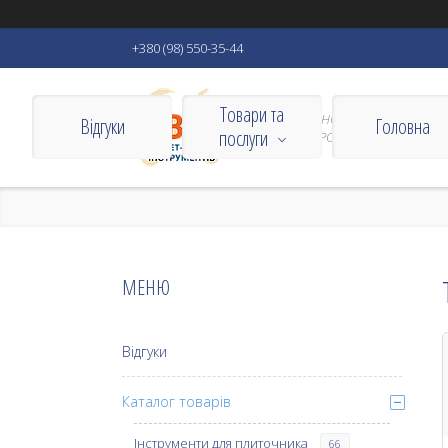
+380 (98) 550-35-44
Товари та
VIZBORN ІНСТРУМЕНТИ ДЛЯ
Відгуки
Головна
послуги
ДОМУ ТА РОБОТИ
Відгуки
Каталог товарів
Інструменти для плиточника
66