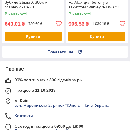
Зубило 25мм X 300мм
FatMax для бетону з
Stanley 4-18-291
захистом Stanley 4-18-329
В наявності
В наявності
643,01
906,56
₴
₴
730,69 ₴
1 030,18 ₴
Купити
Купити
Показати ще
Про нас
99% позитивних з 306 відгуків за рік
Працює з 11.10.2013
м. Київ
вул. Миропільска 2, ринок "Юність" , Київ, Україна
Контакти
Сьогодні працює з 09:00 до 18:00