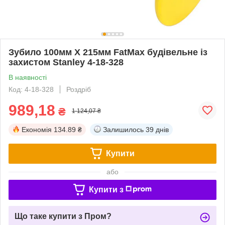
Зубило 100мм X 215мм FatMax будівельне із
захистом Stanley 4-18-328
В наявності
Код: 4-18-328
Роздріб
989,18
₴
1 124,07 ₴
Економія
134.89 ₴
Залишилось
39 днів
Купити
або
Купити з
Що таке купити з Пром?