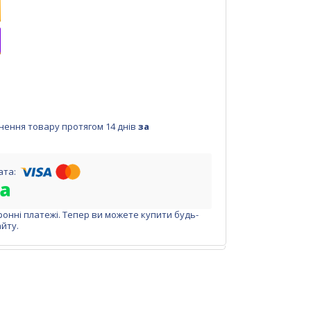
нення товару протягом 14 днів
за
ронні платежі. Тепер ви можете купити будь-
йту.