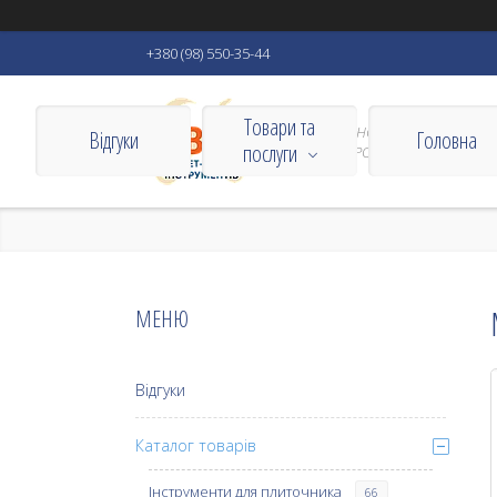
+380 (98) 550-35-44
Товари та
VIZBORN ІНСТРУМЕНТИ ДЛЯ
Відгуки
Головна
послуги
ДОМУ ТА РОБОТИ
Відгуки
Каталог товарів
Інструменти для плиточника
66