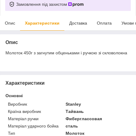
Замовлення під захистом
Опис
Характеристики
Доставка
Оплата
Умови 
Опис
Молоток 450г з загнутим обценьками і ручкою зі скловолокна
Характеристики
Основні
Виробник
Stanley
Країна виробник
Тайвань
Матеріал ручки
Фиберглассовая
Матеріал ударного бойка
сталь
Тип
Молоток