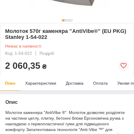
Молоток 570г каменяра "AntiVibe®" (EU PKG)
Stanley 1-54-022
Немає в наявності
Код: 1-54-022
Роздріб
2 060,35
₴
Опис
Характеристики
Доставка
Оплата
Умови п
Опис
Молоток каменяра "AntiVibe ®". Молоток дозволяє розділяти
на частини цеглу, плитку, бетонні блоки Ергономічна ручка з
накладкою з термопластичної гуми для підвищеного
комфорту Запатентована технологія "Anti-Vibe ™" для