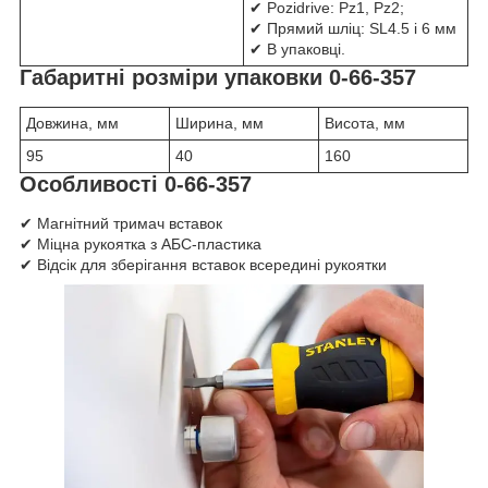
✔ Pozidrive: Pz1, Pz2;
✔ Прямий шліц: SL4.5 і 6 мм
✔ В упаковці.
Габаритні розміри упаковки 0-66-357
Довжина, мм
Ширина, мм
Висота, мм
95
40
160
Особливості 0-66-357
✔ Магнітний тримач вставок
✔ Міцна рукоятка з АБС-пластика
✔ Відсік для зберігання вставок всередині рукоятки