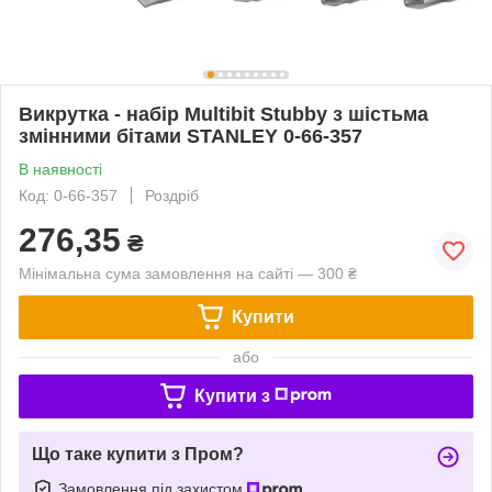
Викрутка - набір Multibit Stubby з шістьма
змінними бітами STANLEY 0-66-357
В наявності
Код: 0-66-357
Роздріб
276,35
₴
Мінімальна сума замовлення на сайті — 300 ₴
Купити
або
Купити з
Що таке купити з Пром?
Замовлення під захистом