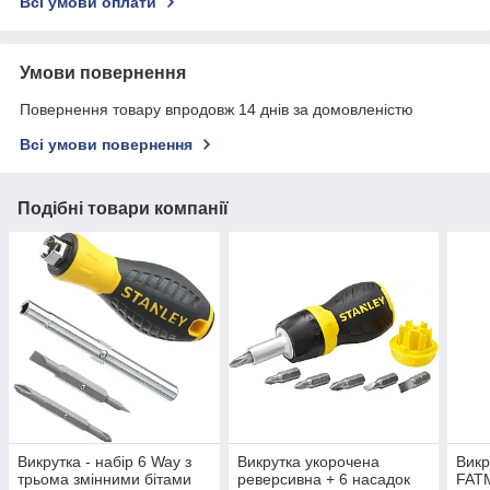
Всі умови оплати
Умови повернення
Повернення товару впродовж 14 днів за домовленістю
Всі умови повернення
Подібні товари компанії
Викрутка - набір 6 Way з
Викрутка укорочена
Викр
трьома змінними бітами
реверсивна + 6 насадок
FATM