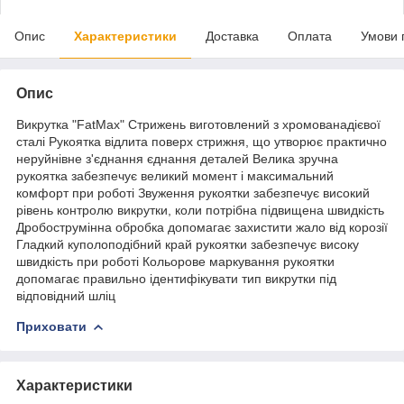
Опис
Характеристики
Доставка
Оплата
Умови 
Опис
Викрутка "FatMax" Стрижень виготовлений з хромованадієвої
сталі Рукоятка відлита поверх стрижня, що утворює практично
неруйнівне з'єднання єднання деталей Велика зручна
рукоятка забезпечує великий момент і максимальний
комфорт при роботі Звуження рукоятки забезпечує високий
рівень контролю викрутки, коли потрібна підвищена швидкість
Дробострумінна обробка допомагає захистити жало від корозії
Гладкий куполоподібний край рукоятки забезпечує високу
швидкість при роботі Кольорове маркування рукоятки
допомагає правильно ідентифікувати тип викрутки під
відповідний шліц
Приховати
Характеристики