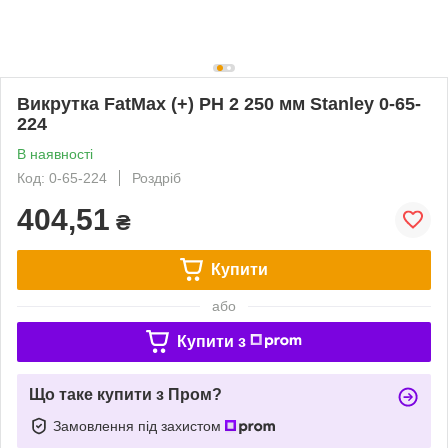
Викрутка FatMax (+) PH 2 250 мм Stanley 0-65-
224
В наявності
Код: 0-65-224
Роздріб
404,51
₴
Купити
або
Купити з
Що таке купити з Пром?
Замовлення під захистом