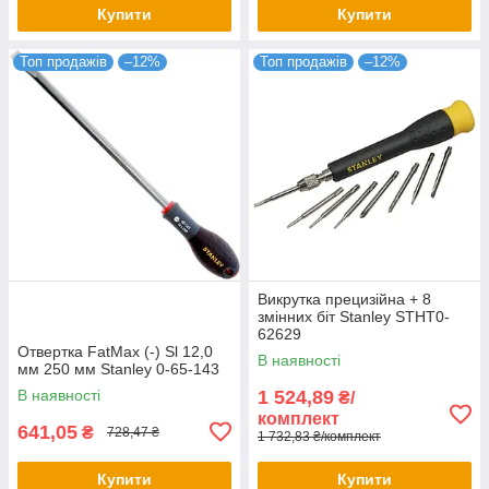
Купити
Купити
Топ продажів
–12%
Топ продажів
–12%
Викрутка прецизійна + 8
змінних біт Stanley STHT0-
62629
Отвертка FatMax (-) Sl 12,0
В наявності
мм 250 мм Stanley 0-65-143
В наявності
1 524,89
₴/
комплект
641,05
₴
728,47 ₴
1 732,83 ₴/комплект
Купити
Купити