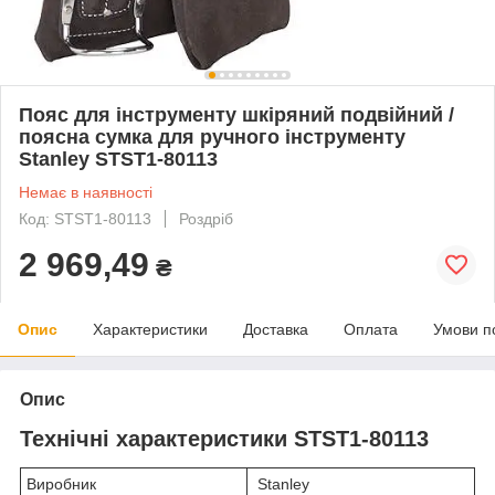
Пояс для інструменту шкіряний подвійний /
поясна сумка для ручного інструменту
Stanley STST1-80113
Немає в наявності
Код: STST1-80113
Роздріб
2 969,49
₴
Опис
Характеристики
Доставка
Оплата
Умови п
Опис
Технічні характеристики STST1-80113
Виробник
Stanley