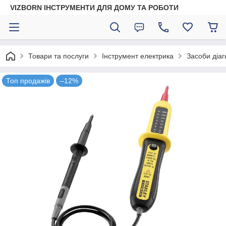
VIZBORN ІНСТРУМЕНТИ ДЛЯ ДОМУ ТА РОБОТИ
Товари та послуги
Інструмент електрика
Засоби діаг
Топ продажів
–12%