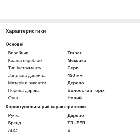
Характеристики
Основні
Виробник
Truper
Країна виробник
Мексика
Тип інструменту
Серп
Загальна довжина
430 мм
Матеріал рукоятки
Дерево
Порода дерева
Волоський горіх
Стан
Новий
Користувальницькі характеристики
Ручка
Дерево
Бренд
TRUPER
ABC
B