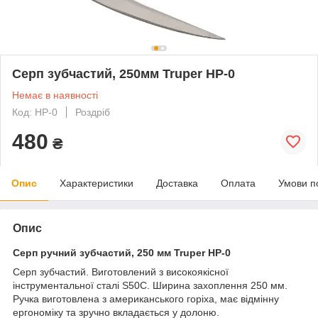
Серп зубчастий, 250мм Truper HP-0
Немає в наявності
Код: HP-0
Роздріб
480
₴
Опис
Характеристики
Доставка
Оплата
Умови п
Опис
Серп ручний зубчастий, 250 мм Truper HP-0
Серп зубчастий. Виготовлений з високоякісної
інструментальної сталі S50C. Ширина захоплення 250 мм.
Ручка виготовлена з американського горіха, має відмінну
ергономіку та зручно вкладається у долоню.