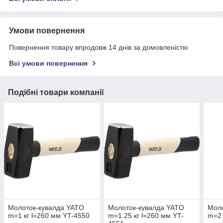
Умови повернення
Повернення товару впродовж 14 днів за домовленістю
Всі умови повернення
Подібні товари компанії
Молоток-кувалда YATO
Молоток-кувалда YATO
Моло
m=1 кг l=260 мм YT-4550
m=1.25 кг l=260 мм YT-
m=2 