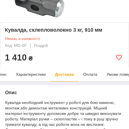
Кувалда, склепловолокно 3 кг, 910 мм
Немає в наявності
Код: MD-6F
Роздріб
1 410
₴
пис
Характеристики
Доставка
Оплата
Умови пове
Опис
Кувалда необхідний інструмент у роботі для бою каменю,
монтаж або демонтаж металевих конструкцій. Міцний
матеріал інструменту допоможе добре та швидко виконувати
роботу. Матеріал ручки – склопластик – і тому в руці зручно
тримати кувалду, а під час роботи вона не вислизне.