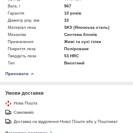
Вага, г
967
Гарантія
10 років
Діаметр різу, мм
32
Матеріал леза
SK5 (Японська сталь)
Механізм
Система блоків
Призначення
Живі та сухі гілки
Покриття леза
Поліроване
Твердість леза
53 HRC
Тип
Висотний
Приховати
Умови доставки
Нова Пошта
Самовивіз
Доставка на відділення Нової Пошти або у Поштомат
Всі умови доставки