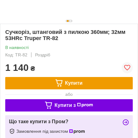
Сучкоріз, штанговий з пилкою 360мм; 32мм
53HRc Truper TR-82
В наявності
Код: TR-82
Роздріб
1 140
₴
Купити
або
Купити з
Що таке купити з Пром?
Замовлення під захистом