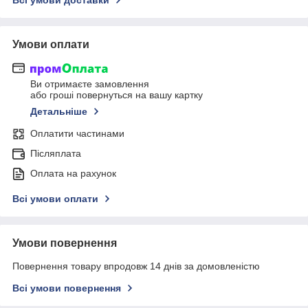
Умови оплати
Ви отримаєте замовлення
або гроші повернуться на вашу картку
Детальніше
Оплатити частинами
Післяплата
Оплата на рахунок
Всі умови оплати
Умови повернення
Повернення товару впродовж 14 днів за домовленістю
Всі умови повернення