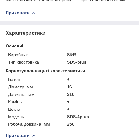
Приховати
Характеристики
Основні
Виробник
S&R
Тип хвостовика
SDS-plus
Користувальницькі характеристики
Бетон
+
Діаметр, мм
16
Довжина, мм
310
Камінь
+
Цегла
+
Мoдель
SDS-4plus
Робоча довжина, мм
250
Приховати