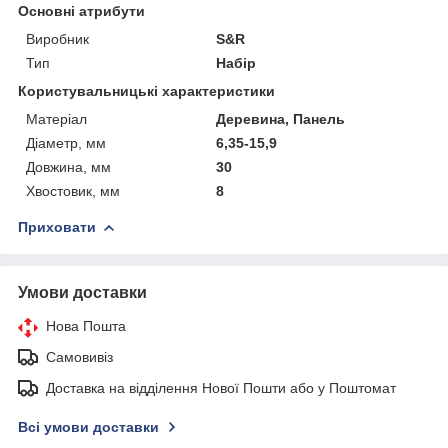
Основні атрибути
Виробник
S&R
Тип
Набір
Користувальницькі характеристики
Матеріал
Деревина, Панель
Діаметр, мм
6,35-15,9
Довжина, мм
30
Хвостовик, мм
8
Приховати
Умови доставки
Нова Пошта
Самовивіз
Доставка на відділення Нової Пошти або у Поштомат
Всі умови доставки