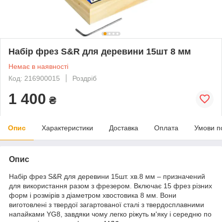
Набір фрез S&R для деревини 15шт 8 мм
Немає в наявності
Код: 216900015
Роздріб
1 400
₴
Опис
Характеристики
Доставка
Оплата
Умови п
Опис
Набір фрез S&R для деревини 15шт. хв.8 мм – призначений
для використання разом з фрезером. Включає 15 фрез різних
форм і розмірів з діаметром хвостовика 8 мм. Вони
виготовлені з твердої загартованої сталі з твердосплавними
напайками YG8, завдяки чому легко ріжуть м'яку і середню по