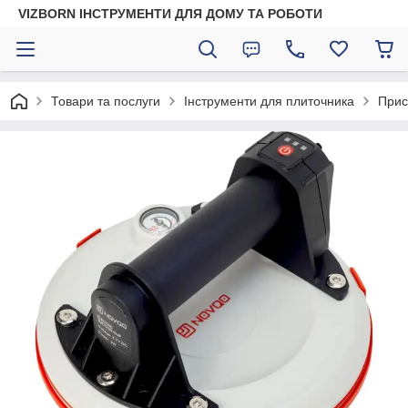
VIZBORN ІНСТРУМЕНТИ ДЛЯ ДОМУ ТА РОБОТИ
Товари та послуги
Інструменти для плиточника
Прис