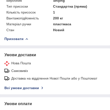
Виробник
Shijing
Тип присоски
Стандартна (пряма)
Кількість присосок
1
Вантажопідйомність
200 кг
Матеріал ручки
пластмаса
Стан
Новий
Приховати
Умови доставки
Нова Пошта
Самовивіз
Доставка на відділення Нової Пошти або у Поштомат
Всі умови доставки
Умови оплати