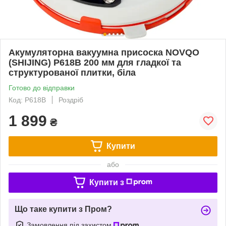
Акумуляторна вакуумна присоска NOVQO
(SHIJING) P618B 200 мм для гладкої та
структурованої плитки, біла
Готово до відправки
Код: P618B
Роздріб
1 899
₴
Купити
або
Купити з
Що таке купити з Пром?
Замовлення під захистом