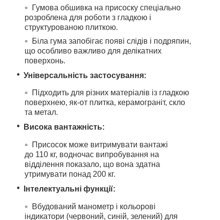
Гумова обшивка на присоску спеціально
розроблена для роботи з гладкою і
структурованою плиткою.
Біла гума запобігає появі слідів і подряпин,
що особливо важливо для делікатних
поверхонь.
Універсальність застосування:
Підходить для різних матеріалів із гладкою
поверхнею, як-от плитка, керамограніт, скло
та метал.
Висока вантажність:
Присосок може витримувати вантажі
до 110 кг, водночас випробування на
відділення показало, що вона здатна
утримувати понад 200 кг.
Інтелектуальні функції:
Вбудований манометр і кольорові
індикатори (червоний, синій, зелений) для