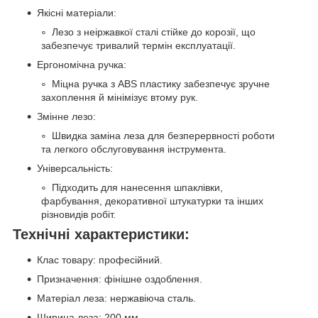
Якісні матеріали:
Лезо з неіржавкої сталі стійке до корозії, що
забезпечує тривалий термін експлуатації.
Ергономічна ручка:
Міцна ручка з ABS пластику забезпечує зручне
захоплення й мінімізує втому рук.
Змінне лезо:
Швидка заміна леза для безперервності роботи
та легкого обслуговування інструмента.
Універсальність:
Підходить для нанесення шпаклівки,
фарбування, декоративної штукатурки та інших
різновидів робіт.
Технічні характеристики:
Клас товару: професійний.
Призначення: фінішне оздоблення.
Матеріал леза: нержавіюча сталь.
Ширина леза: 200 мм.