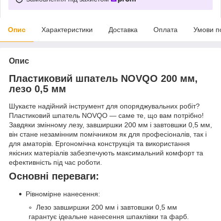
Опис
Характеристики
Доставка
Оплата
Умови п
Опис
Пластиковий шпатель NOVQO 200 мм,
лезо 0,5 мм
Шукаєте надійний інструмент для опоряджувальних робіт?
Пластиковий шпатель NOVQO — саме те, що вам потрібно!
Завдяки змінному лезу, завширшки 200 мм і завтовшки 0,5 мм,
він стане незамінним помічником як для професіоналів, так і
для аматорів. Ергономічна конструкція та використання
якісних матеріалів забезпечують максимальний комфорт та
ефективність під час роботи.
Основні переваги:
Рівномірне нанесення:
Лезо завширшки 200 мм і завтовшки 0,5 мм
гарантує ідеальне нанесення шпаклівки та фарб.