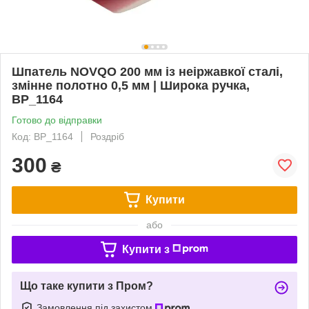
Шпатель NOVQO 200 мм із неіржавкої сталі,
змінне полотно 0,5 мм | Широка ручка,
BP_1164
Готово до відправки
Код: BP_1164
Роздріб
300
₴
Купити
або
Купити з
Що таке купити з Пром?
Замовлення під захистом