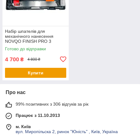
Набір шпателів для
механічного нанесення
NOVQO FINISH PRO 3
(BP_1171)
Готово до відправки
4 700
₴
4 800 ₴
Купити
Про нас
99% позитивних з 306 відгуків за рік
Працює з 11.10.2013
м. Київ
вул. Миропільска 2, ринок "Юність" , Київ, Україна