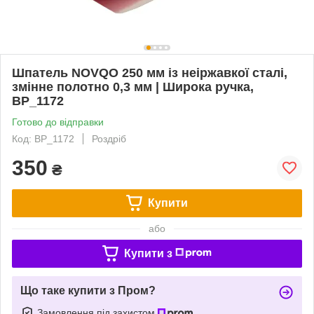
Шпатель NOVQO 250 мм із неіржавкої сталі,
змінне полотно 0,3 мм | Широка ручка,
BP_1172
Готово до відправки
Код: BP_1172
Роздріб
350
₴
Купити
або
Купити з
Що таке купити з Пром?
Замовлення під захистом