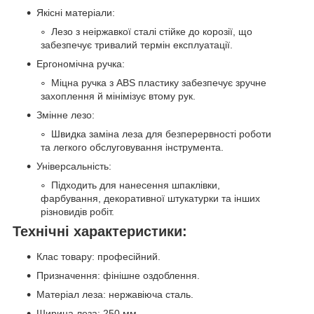
Якісні матеріали:
Лезо з неіржавкої сталі стійке до корозії, що
забезпечує тривалий термін експлуатації.
Ергономічна ручка:
Міцна ручка з ABS пластику забезпечує зручне
захоплення й мінімізує втому рук.
Змінне лезо:
Швидка заміна леза для безперервності роботи
та легкого обслуговування інструмента.
Універсальність:
Підходить для нанесення шпаклівки,
фарбування, декоративної штукатурки та інших
різновидів робіт.
Технічні характеристики:
Клас товару: професійний.
Призначення: фінішне оздоблення.
Матеріал леза: нержавіюча сталь.
Ширина леза: 250 мм.