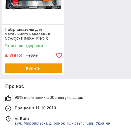
Набір шпателів для
механічного нанесення
NOVQO FINISH PRO 3
(BP_1171)
Готово до відправки
4 700
₴
4 800 ₴
Купити
Про нас
99% позитивних з 305 відгуків за рік
Працює з 11.10.2013
м. Київ
вул. Миропільска 2, ринок "Юність" , Київ, Україна