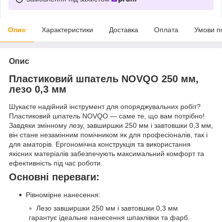
Опис
Характеристики
Доставка
Оплата
Умови п
Опис
Пластиковий шпатель NOVQO 250 мм,
лезо 0,3 мм
Шукаєте надійний інструмент для опоряджувальних робіт?
Пластиковий шпатель NOVQO — саме те, що вам потрібно!
Завдяки змінному лезу, завширшки 250 мм і завтовшки 0,3 мм,
він стане незамінним помічником як для професіоналів, так і
для аматорів. Ергономічна конструкція та використання
якісних матеріалів забезпечують максимальний комфорт та
ефективність під час роботи.
Основні переваги:
Рівномірне нанесення:
Лезо завширшки 250 мм і завтовшки 0,3 мм
гарантує ідеальне нанесення шпаклівки та фарб.