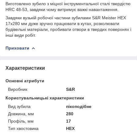
Виготовлено зубило з міцної інструментальної сталі твердістю
HRC 48-53, завдяки чому витримує важкі навантаження.
Завдяки вузькій робочої частини зубилами S&R Meister HEX
17x280 мм дуже зручно працювати в кутах, розколювати
будівельні матеріали, пробивати отвори в твердих поверхнях і
інші види робіт.
Приховати
Характеристики
Основні атрибути
Виробник
S&R
Користувальницькі характеристики
Вид зубила
пікоподібне
Довжина, мм
280
Профіль, мм
17
Тип хвостовика
HEX