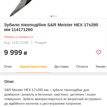
Зубило пікоподібне S&R Meister HEX 17x280
мм 114171280
Немає в наявності
Код: 114171280
Роздріб
9 999
₴
Опис
Характеристики
Доставка
Оплата
Умови 
Опис
S&R Meister HEX 17x280 мм – зубило пікоподібне для
довбання і розколу в бетонних, кам'яних, цегляних і інших
поверхнях. Зубило використовується як витратний інструмент
до відбійного молотка з шестигранним патроном.